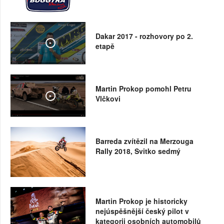
Dakar 2017 - rozhovory po 2.
etapě
Martin Prokop pomohl Petru
Vlčkovi
Barreda zvítězil na Merzouga
Rally 2018, Svitko sedmý
Martin Prokop je historicky
nejúspěšnější český pilot v
kategorii osobních automobilů