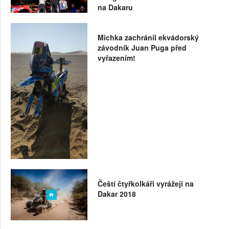
na Dakaru
Michka zachránil ekvádorský
závodník Juan Puga před
vyřazením!
Čeští čtyřkolkáři vyrážejí na
Dakar 2018