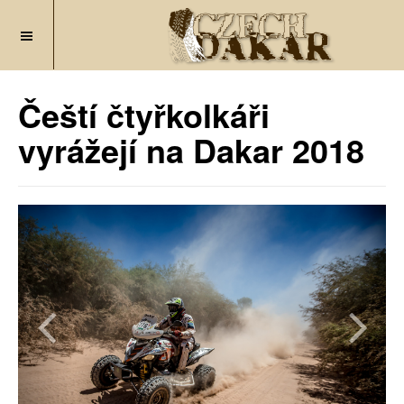
Čeští čtyřkolkáři
vyrážejí na Dakar 2018
Previous
Next