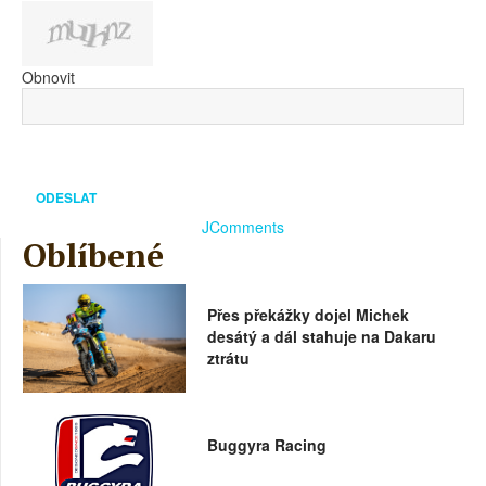
Obnovit
ODESLAT
JComments
Oblíbené
Přes překážky dojel Michek
desátý a dál stahuje na Dakaru
ztrátu
Buggyra Racing